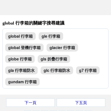
global 行李箱的關鍵字搜尋建議
global 行李箱
gle 行李箱
global 登機行李箱
glacier 行李箱
globe 行李箱
gls 折疊行李箱
gla 行李箱防水
glc 行李箱防水
g7 行李箱
gundam 行李箱
下一頁
下五頁