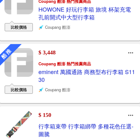
Coupang 酷澎 熱門推薦商品
HOWONE 好玩行李箱 旅境 杯架充電
孔前開式中大型行李箱
比較價格
Coupang 酷澎
酷 推
$ 3,448
Coupang 酷澎 熱門推薦商品
eminent 萬國通路 商務型布行李箱 S11
30
比較價格
Coupang 酷澎
$ 150
行李箱束帶 行李箱綁帶 多種花色任選-
圖騰