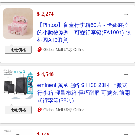
$ 2,274
【Pintoo】盲盒行李箱60片 - 卡娜赫拉
的小動物系列 - 可愛行李箱(FA1001) 限
桃園A19取貨
Global Mall 環球 Online
比較價格
$ 4,548
eminent 萬國通路 S1130 28吋 上掀式
行李箱 輕量布箱 輕巧耐磨 可擴充 前開
式行李箱(28吋)
Global Mall 環球 Online
比較價格
$ 149