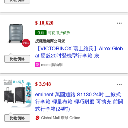
$ 10,620
可使用折價券
促銷
授權經銷商公司貨
【VICTORINOX 瑞士維氏】Airox Glob
al 硬殼20吋登機型行李箱-灰
比較價格
momo購物網
$ 3,948
eminent 萬國通路 S1130 24吋 上掀式
行李箱 輕量布箱 輕巧耐磨 可擴充 前開
式行李箱(24吋)
Global Mall 環球 Online
比較價格