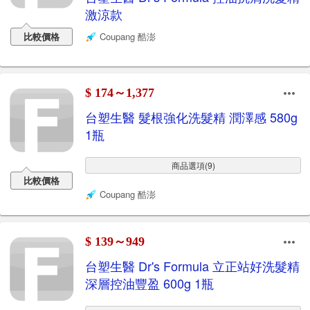
激涼款
比較價格
Coupang 酷澎
$ 174～1,377
台塑生醫 髮根強化洗髮精 潤澤感 580g
1瓶
商品選項(9)
比較價格
Coupang 酷澎
$ 139～949
台塑生醫 Dr's Formula 立正站好洗髮精
深層控油豐盈 600g 1瓶