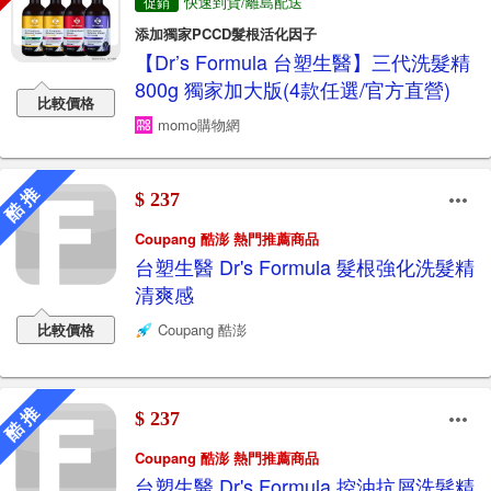
快速到貨/離島配送
促銷
添加獨家PCCD髮根活化因子
【Dr’s Formula 台塑生醫】三代洗髮精
800g 獨家加大版(4款任選/官方直營)
比較價格
momo購物網
酷 推
$ 237
Coupang 酷澎 熱門推薦商品
台塑生醫 Dr's Formula 髮根強化洗髮精
清爽感
比較價格
Coupang 酷澎
酷 推
$ 237
Coupang 酷澎 熱門推薦商品
台塑生醫 Dr's Formula 控油抗屑洗髮精