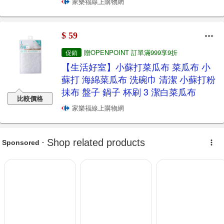
家樂福線上購物網
$ 59
贈OPENPOINT 訂單滿999享9折
促銷
【生活好室】小蘇打菜瓜布 菜瓜布 小
蘇打 海綿菜瓜布 洗碗巾 清潔 小蘇打粉
抺布 盤子 鍋子 杯刷 3 潔白菜瓜布
比較價格
家樂福線上購物網