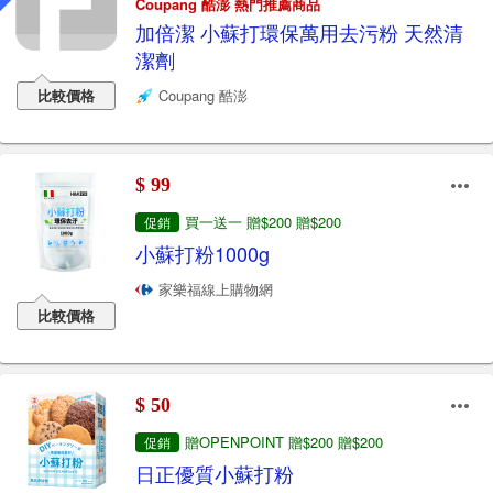
Coupang 酷澎 熱門推薦商品
加倍潔 小蘇打環保萬用去污粉 天然清
潔劑
比較價格
Coupang 酷澎
$ 99
買一送一 贈$200 贈$200
促銷
小蘇打粉1000g
家樂福線上購物網
比較價格
$ 50
贈OPENPOINT 贈$200 贈$200
促銷
日正優質小蘇打粉