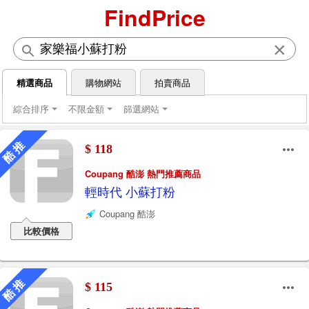
FindPrice
×
精選商品
購物網站
拍賣商品
綜合排序
不限金額
篩選網站
酷 推
$ 118
Coupang 酷澎 熱門推薦商品
輕時代 小蘇打粉
Coupang 酷澎
比較價格
酷 推
$ 115