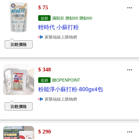
$ 75
滿額折 贈$200 贈$200
促銷
輕時代 小蘇打粉
家樂福線上購物網
比較價格
$ 348
贈OPENPOINT
促銷
粉能淨小蘇打粉-800gx4包
家樂福線上購物網
比較價格
$ 290