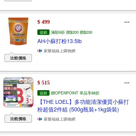
$ 499
滿額9折 贈$200 贈$200
促銷
AH小蘇打粉13.5lb
家樂福線上購物網
比較價格
$ 515
贈OPENPOINT 單品享88折
促銷
【THE LOEL】多功能清潔優質小蘇打
粉超值2件組 (500g瓶裝+1kg袋裝)
比較價格
家樂福線上購物網