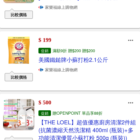
家樂福線上購物網
比較價格
$ 199
滿額9折 贈$200 贈$200
促銷
美國鐵鎚牌小蘇打粉2.1公斤
家樂福線上購物網
比較價格
$ 500
贈OPENPOINT 單品享88折
促銷
【THE LOEL】超值優惠廚房清潔2件組
(抗菌濃縮天然洗潔精 400ml (瓶裝)+多
功能清潔優質小蘇打粉 500g (瓶裝))