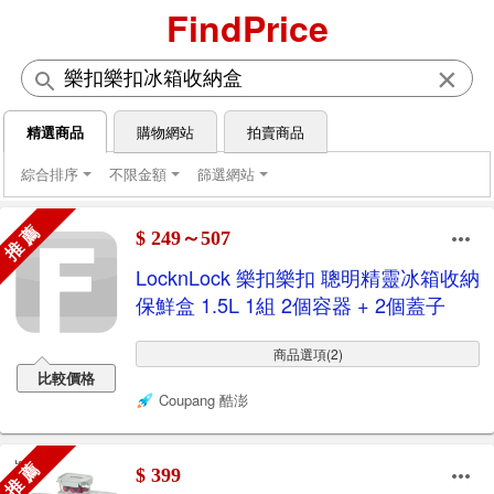
FindPrice
×
精選商品
購物網站
拍賣商品
綜合排序
不限金額
篩選網站
推 薦
$ 249～507
LocknLock 樂扣樂扣 聰明精靈冰箱收納
保鮮盒 1.5L 1組 2個容器 + 2個蓋子
商品選項(2)
比較價格
Coupang 酷澎
推 薦
$ 399