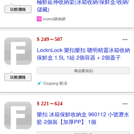
極鮮延伸收納架(冰箱收納/保鮮盒/收納/
儲藏)
比較價格
momo購物網
$ 249～507
LocknLock 樂扣樂扣 聰明精靈冰箱收納
保鮮盒 1.5L 1組 2個容器 + 2個蓋子
商品選項(2)
比較價格
Coupang 酷澎
$ 221～624
樂扣 冰箱保鮮收納盒 960112 小號瀝水
籃-2個裝【加厚PP】 1個