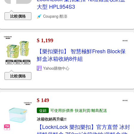
大型 HPL954S3
比較價格
Coupang 酷澎
$ 1,199
【樂扣樂扣】 智慧極鮮Fresh Block保
鮮盒冰箱收納8件組
Yahoo購物中心
比較價格
$ 149
可使用折價券 快速到貨/離島配送
促銷
冰箱收納再升級!!
【LocknLock 樂扣樂扣】官方直營 冰封