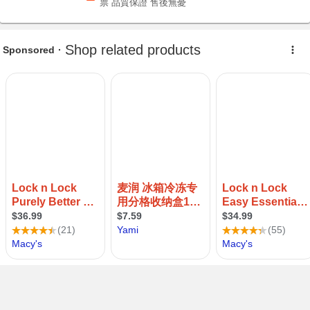
票 品質保證 售後無憂