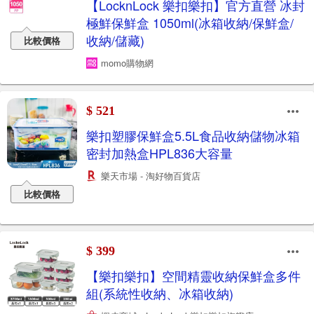
【LocknLock 樂扣樂扣】官方直營 冰封
極鮮保鮮盒 1050ml(冰箱收納/保鮮盒/
收納/儲藏)
比較價格
momo購物網
$ 521
樂扣塑膠保鮮盒5.5L食品收納儲物冰箱
密封加熱盒HPL836大容量
樂天市場 - 淘好物百貨店
比較價格
$ 399
【樂扣樂扣】空間精靈收納保鮮盒多件
組(系統性收納、冰箱收納)