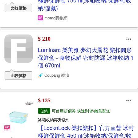
極鮮保鮮盒 750ml(冰箱收納/保鮮盒/收
納/儲藏)
比較價格
momo購物網
$ 210
Luminarc 樂美雅 夢幻大麗花 樂扣圓形
保鮮盒 - 食物保鮮 密封防漏 冰箱收納 1
個 670ml
Coupang 酷澎
比較價格
$ 135
可使用折價券 快速到貨/離島配送
促銷
冰箱收納再升級!!
【LocknLock 樂扣樂扣】官方直營 冰封
極鮮保鮮盒 450ml(冰箱收納/保鮮盒/收