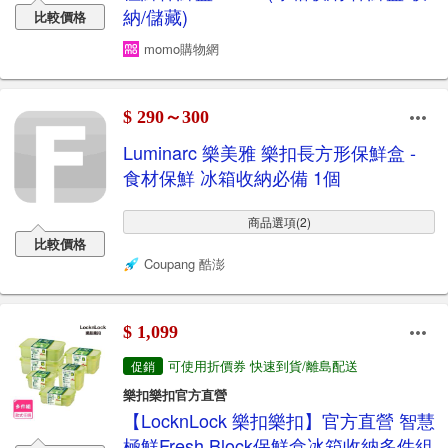
納/儲藏)
比較價格
momo購物網
$ 290～300
Luminarc 樂美雅 樂扣長方形保鮮盒 -
食材保鮮 冰箱收納必備 1個
商品選項(2)
比較價格
Coupang 酷澎
$ 1,099
可使用折價券 快速到貨/離島配送
促銷
樂扣樂扣官方直營
【LocknLock 樂扣樂扣】官方直營 智慧
極鮮Fresh Block保鮮盒冰箱收納多件組