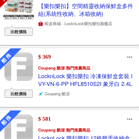
【樂扣樂扣】空間精靈收納保鮮盒多件
組(系統性收納、冰箱收納)
蝦皮商城 - LocknLock樂扣樂扣旗艦店
比較價格
酷 推
$ 369
Coupang 酷澎 熱門推薦商品
LocknLock 樂扣樂扣 冷凍保鮮盒套裝 I
VY-VN-6-PP HFL8510S2I 象牙白 2.4L
比較價格
Coupang 酷澎
酷 推
$ 581
Coupang 酷澎 熱門推薦商品
LocknLock 樂扣樂扣 12格雞蛋收納盒