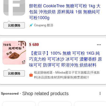
餅乾樹 CookieTree 無糖可可粉 1kg 大
包裝 沖泡烘焙 原粹風味 1個 無糖純可
可粉1000g
Coupang 酷澎
比較價格
$ 680
【蜜豆子】100% 無糖 可可粉 1KG 純
巧克力粉 可可冰沙 冰可可 濃鬱香醇 原
味可可 防彈可可 即溶沖泡 烘焙材料
蝦皮購物精選 - Miboba蜜豆子官方旗艦店|手搖飲
比較價格
料|冰品|甜點食材原料|爆爆珠|糖漿濃縮汁