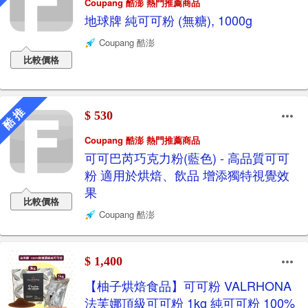
Coupang 酷澎 熱門推薦商品
地球牌 純可可粉 (無糖), 1000g
Coupang 酷澎
比較價格
酷 推
$ 530
Coupang 酷澎 熱門推薦商品
可可巴芮巧克力粉(藍色) - 高品質可可
粉 適用於烘焙、飲品 增添獨特視覺效
果
比較價格
Coupang 酷澎
$ 1,400
【柚子烘焙食品】可可粉 VALRHONA
法芙娜頂級可可粉 1kg 純可可粉 100%