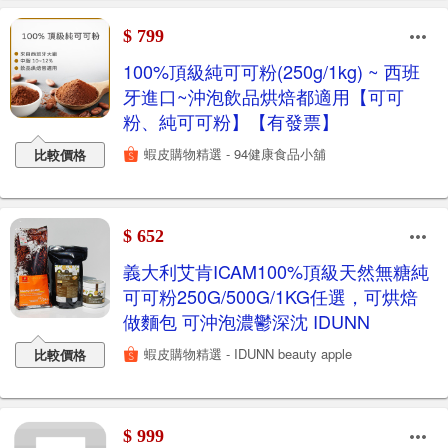
$ 799
100%頂級純可可粉(250g/1kg) ~ 西班
牙進口~沖泡飲品烘焙都適用【可可
粉、純可可粉】【有發票】
蝦皮購物精選 - 94健康食品小舖
比較價格
$ 652
義大利艾肯ICAM100%頂級天然無糖純
可可粉250G/500G/1KG任選，可烘焙
做麵包 可沖泡濃鬱深沈 IDUNN
蝦皮購物精選 - IDUNN beauty apple
比較價格
$ 999