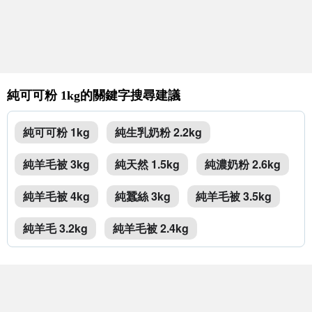
純可可粉 1kg的關鍵字搜尋建議
純可可粉 1kg
純生乳奶粉 2.2kg
純羊毛被 3kg
純天然 1.5kg
純濃奶粉 2.6kg
純羊毛被 4kg
純蠶絲 3kg
純羊毛被 3.5kg
純羊毛 3.2kg
純羊毛被 2.4kg