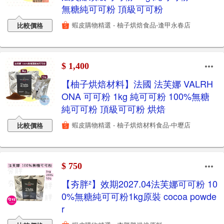
無糖純可可粉 頂級可可粉
蝦皮購物精選 - 柚子烘焙食品-逢甲永春店
比較價格
$ 1,400
【柚子烘焙材料】法國 法芙娜 VALRH
ONA 可可粉 1kg 純可可粉 100%無糖
純可可粉 頂級可可粉 烘焙
蝦皮購物精選 - 柚子烘焙材料食品-中壢店
比較價格
$ 750
【夯胖²】效期2027.04法芙娜可可粉 10
0%無糖純可可粉1kg原裝 cocoa powde
r