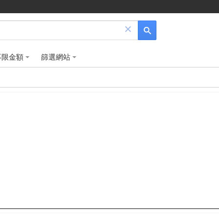
×
不限金額
篩選網站