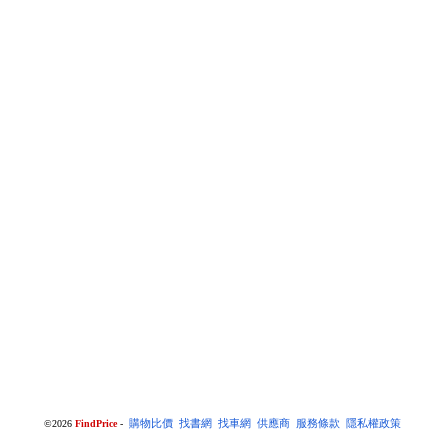
©2026
FindPrice
-
購物比價
找書網
找車網
供應商
服務條款
隱私權政策