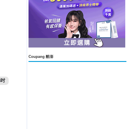
Coupang 酷澎
4吋