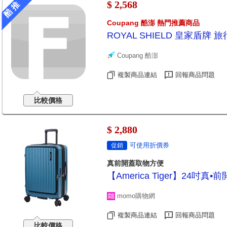
$ 2,568
酷 推
Coupang 酷澎 熱門推薦商品
ROYAL SHIELD 皇家盾牌 
Coupang 酷澎
複製商品連結
回報商品問題
比較價格
$ 2,880
可使用折價券
促銷
真前開蓋取物方便
【America Tiger】2
momo購物網
複製商品連結
回報商品問題
比較價格