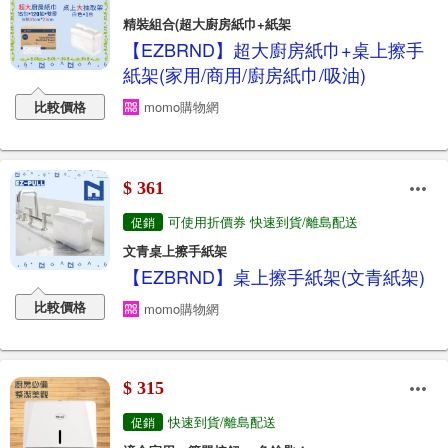
精裝組合(超大廚房紙巾+紙架
【EZBRND】超大廚房紙巾+桌上擦手
紙架(家用/商用/廚房紙巾/吸油)
比較價格
momo購物網
$ 361
可使用折價券 快速到貨/離島配送
促銷
文青桌上擦手紙架
【EZBRND】桌上擦手紙架(文青紙架)
比較價格
momo購物網
$ 315
快速到貨/離島配送
促銷