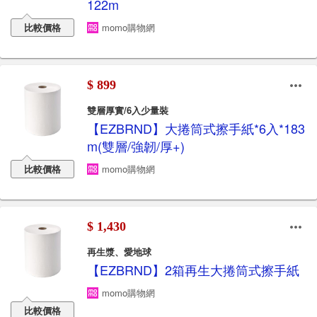
122m
比較價格
momo購物網
$ 899
雙層厚實/6入少量裝
【EZBRND】大捲筒式擦手紙*6入*183
m(雙層/強韌/厚+)
比較價格
momo購物網
$ 1,430
再生漿、愛地球
【EZBRND】2箱再生大捲筒式擦手紙
momo購物網
比較價格