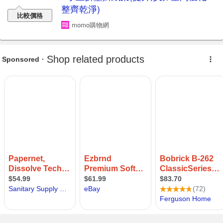
整齊乾淨)
比較價格
momo購物網