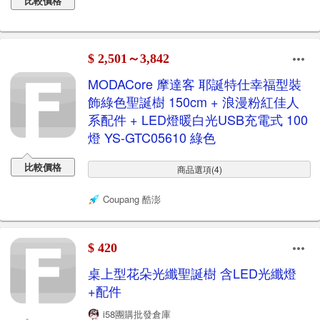
比較價格
$ 2,501～3,842
MODACore 摩達客 耶誕特仕幸福型裝
飾綠色聖誕樹 150cm + 浪漫粉紅佳人
系配件 + LED燈暖白光USB充電式 100
燈 YS-GTC05610 綠色
比較價格
商品選項(4)
Coupang 酷澎
$ 420
桌上型花朵光纖聖誕樹 含LED光纖燈
+配件
i58團購批發倉庫