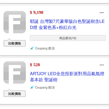
$ 9,190
耶誕 台灣製7尺豪華版白色聖誕樹含LE
D燈 金紫色系+粉紅白光
商品選項(16)
比較價格
Coupang 酷澎
$ 520
ARTJOY LED全息投影派對用品氣氛燈
基本款 聖誕樹
Coupang 酷澎
比較價格