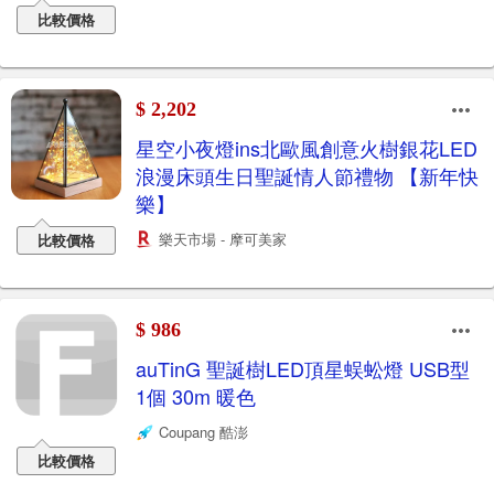
比較價格
$ 2,202
星空小夜燈ins北歐風創意火樹銀花LED
浪漫床頭生日聖誕情人節禮物 【新年快
樂】
樂天市場 - 摩可美家
比較價格
$ 986
auTinG 聖誕樹LED頂星蜈蚣燈 USB型
1個 30m 暖色
Coupang 酷澎
比較價格