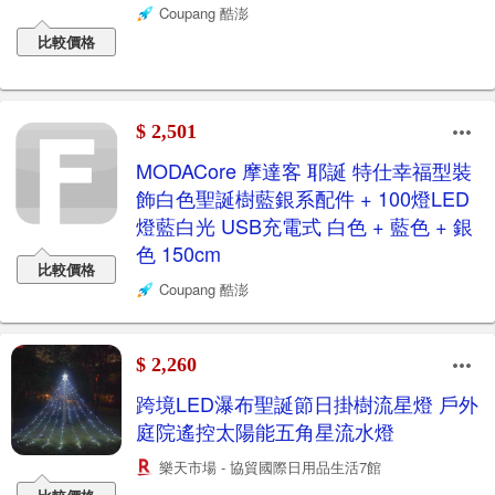
Coupang 酷澎
比較價格
$ 2,501
MODACore 摩達客 耶誕 特仕幸福型裝
飾白色聖誕樹藍銀系配件 + 100燈LED
燈藍白光 USB充電式 白色 + 藍色 + 銀
色 150cm
比較價格
Coupang 酷澎
$ 2,260
跨境LED瀑布聖誕節日掛樹流星燈 戶外
庭院遙控太陽能五角星流水燈
樂天市場 - 協貿國際日用品生活7館