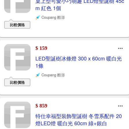
桌上型可愛小巧萌趣 LED燈聖誕樹 45c
m 紅色 1個
Coupang 酷澎
比較價格
$ 159
LED聖誕樹冰條燈 300 x 60cm 暖白光
1條
Coupang 酷澎
比較價格
$ 859
特仕幸福型裝飾聖誕樹 冬雪系配件 20
燈LED燈 暖白光 60cm 綠+銀白