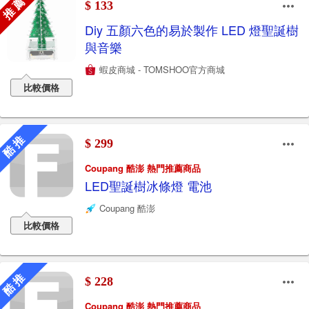
推 薦
$ 133
Diy 五顏六色的易於製作 LED 燈聖誕樹
與音樂
蝦皮商城 - TOMSHOO官方商城
比較價格
酷 推
$ 299
Coupang 酷澎 熱門推薦商品
LED聖誕樹冰條燈 電池
Coupang 酷澎
比較價格
酷 推
$ 228
Coupang 酷澎 熱門推薦商品