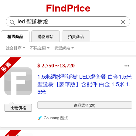
FindPrice
×
精選商品
購物網站
拍賣商品
綜合排序
不限金額
篩選網站
推 薦
$ 2,750～13,720
1.5米網紗聖誕樹 LED燈套餐 白金1.5米
聖誕樹【豪華版】含配件 白金 1.5米 1.
5米
商品選項(20)
比較價格
Coupang 酷澎