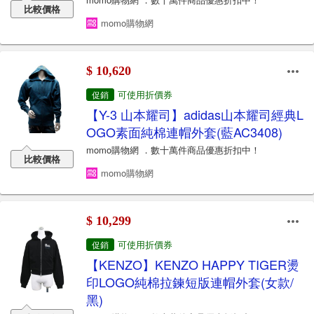
比較價格
momo購物網
$ 10,620
可使用折價券
促銷
【Y-3 山本耀司】adidas山本耀司經典L
OGO素面純棉連帽外套(藍AC3408)
momo購物網 ．數十萬件商品優惠折扣中！
比較價格
momo購物網
$ 10,299
可使用折價券
促銷
【KENZO】KENZO HAPPY TIGER燙
印LOGO純棉拉鍊短版連帽外套(女款/
黑)