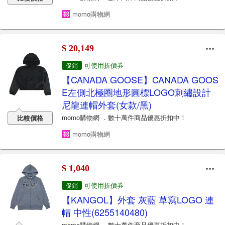
momo購物網
$ 20,149
可使用折價券
促銷
【CANADA GOOSE】CANADA GOOS
E左側北極圈地形圓標LOGO刺繡設計
尼龍連帽外套(女款/黑)
momo購物網 ．數十萬件商品優惠折扣中！
比較價格
momo購物網
$ 1,040
可使用折價券
促銷
【KANGOL】外套 灰藍 草寫LOGO 連
帽 中性(6255140480)
momo購物網 ．數十萬件商品優惠折扣中！