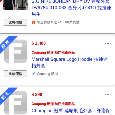
S.G NIKE JORDAN DRY UV 連帽外套
DV9784-010-063 合身 小LOGO 雙拉鍊
男生
蝦皮購物精選 - S.G專業代購
比較價格
酷 推
$ 2,480
Coupang 酷澎 熱門推薦商品
Marshall Square Logo Hoodie 拉鍊連
帽外套
比較價格
Coupang 酷澎
酷 推
$ 990
Coupang 酷澎 熱門推薦商品
Champion 冠軍 連帽刷毛外套 - 舒適保