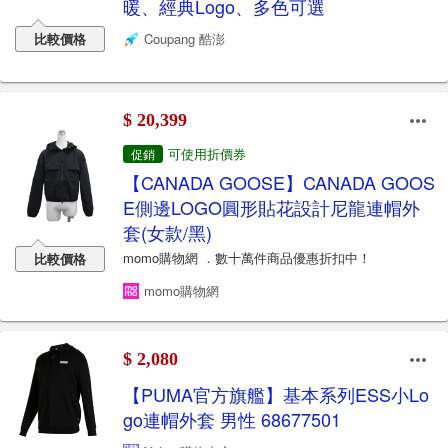
暖、經典Logo、多色可選
比較價格
Coupang 酷澎
$ 20,399
可使用折價券
促銷
【CANADA GOOSE】CANADA GOOS
E側邊LOGO圓形貼花設計尼龍連帽外
套(女款/黑)
momo購物網 ．數十萬件商品優惠折扣中！
比較價格
momo購物網
$ 2,080
【PUMA官方旗艦】基本系列ESS小Lo
go連帽外套 男性 68677501