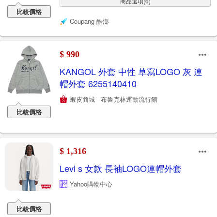
商品選項(6)
比較價格
Coupang 酷澎
$ 990
KANGOL 外套 中性 草寫LOGO 灰 連
帽外套 6255140410
蝦皮商城 - 布魯克林運動流行館
比較價格
$ 1,316
Levi s 女款 長袖LOGO連帽外套
Yahoo購物中心
比較價格