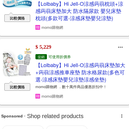
【Lolbaby】Hi Jell-O涼感蒟蒻枕頭+涼
感蒟蒻床墊加大 防水隔尿款 嬰兒床墊
枕頭(多款可選-涼感床墊嬰兒涼墊)
比較價格
momo購物網
$ 5,229
可使用折價券
促銷
【Lolbaby】Hi Jell-O涼感蒟蒻床墊加大
+蒟蒻涼感推車座墊 防水格尿款(多色可
選-涼感床墊嬰兒涼墊涼感坐墊)
momo購物網 ．數十萬件商品優惠折扣中！
比較價格
momo購物網