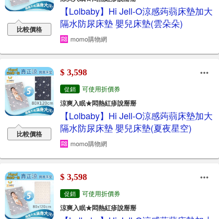
【Lolbaby】Hi Jell-O涼感蒟蒻床墊加大
隔水防尿床墊 嬰兒床墊(雲朵朵)
比較價格
momo購物網
$ 3,598
可使用折價券
促銷
涼爽入眠★悶熱紅疹說掰掰
【Lolbaby】Hi Jell-O涼感蒟蒻床墊加大
隔水防尿床墊 嬰兒床墊(夏夜星空)
比較價格
momo購物網
$ 3,598
可使用折價券
促銷
涼爽入眠★悶熱紅疹說掰掰