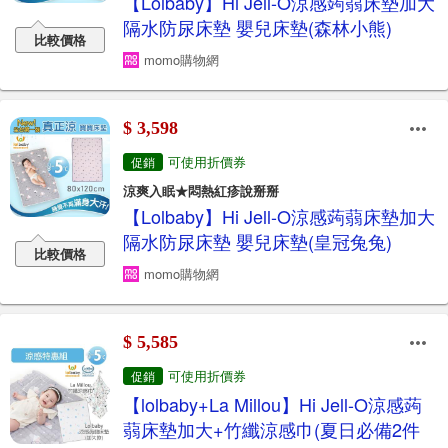
【Lolbaby】Hi Jell-O涼感蒟蒻床墊加大
隔水防尿床墊 嬰兒床墊(森林小熊)
比較價格
momo購物網
$ 3,598
可使用折價券
促銷
涼爽入眠★悶熱紅疹說掰掰
【Lolbaby】Hi Jell-O涼感蒟蒻床墊加大
隔水防尿床墊 嬰兒床墊(皇冠兔兔)
比較價格
momo購物網
$ 5,585
可使用折價券
促銷
【lolbaby+La Millou】Hi Jell-O涼感蒟
蒻床墊加大+竹纖涼感巾(夏日必備2件