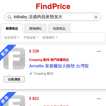
FindPrice
×
精選商品
購物網站
拍賣商品
綜合排序
不限金額
篩選網站
酷 推
$ 559
Coupang 酷澎 熱門推薦商品
Annette 萊賽爾加大睡墊 台灣製
Coupang 酷澎
比較價格
酷 推
$ 822