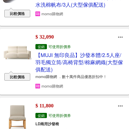
水洗棉帆布/3人(大型傢俱配送)
比較價格
momo購物網
$ 32,090
可使用折價券
促銷
【MUJI 無印良品】沙發本體/2.5人座/
羽毛獨立筒/高椅背型/棉麻網織(大型傢
俱配送)
momo購物網 ．數十萬件商品優惠折扣中！
比較價格
momo購物網
$ 11,800
可使用折價券
促銷
LD兩用沙發椅