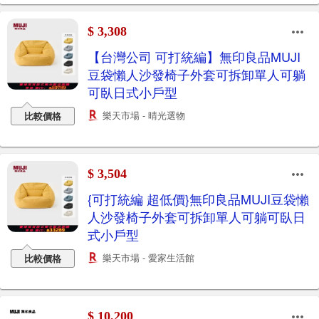
$ 3,308
【台灣公司 可打統編】無印良品MUJI
豆袋懶人沙發椅子外套可拆卸單人可躺
可臥日式小戶型
樂天市場 - 晴光選物
比較價格
$ 3,504
{可打統編 超低價}無印良品MUJI豆袋懶
人沙發椅子外套可拆卸單人可躺可臥日
式小戶型
樂天市場 - 愛家生活館
比較價格
$ 10,200