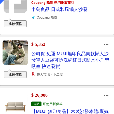
Coupang 酷澎 熱門推薦商品
半島良品 日式和風懶人沙發
Coupang 酷澎
比較價格
$ 5,352
公司貨 免運 MUJI無印良品同款懶人沙
發單人豆袋可拆洗網紅日式防水小戶型
臥室 快速發貨
樂天市場 - 卜二屋
比較價格
$ 26,900
可使用折價券
促銷
【MUJI 無印良品】木製沙發本體/聚氨