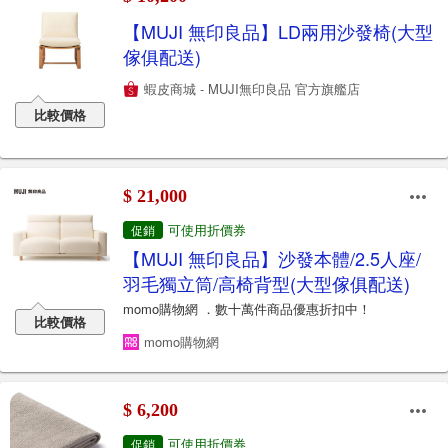
【MUJI 無印良品】LD兩用沙發椅(大型
傢俱配送)
蝦皮商城 - MUJI無印良品 官方旗艦店
比較價格
$ 21,000
可使用折價券
促銷
【MUJI 無印良品】沙發本體/2.5人座/
羽毛獨立筒/高椅背型(大型傢俱配送)
momo購物網 ．數十萬件商品優惠折扣中！
比較價格
momo購物網
$ 6,200
可使用折價券
促銷