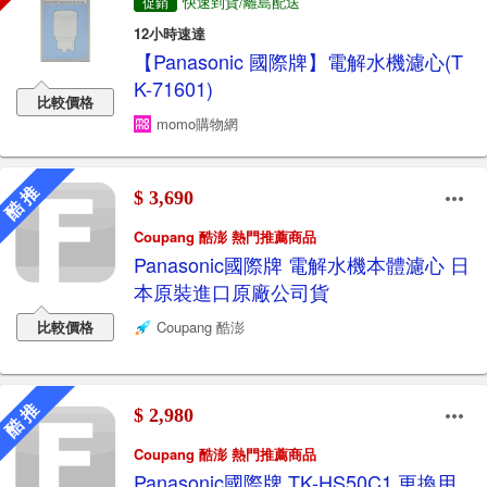
快速到貨/離島配送
促銷
12小時速達
【Panasonic 國際牌】電解水機濾心(T
K-71601)
比較價格
momo購物網
酷 推
$ 3,690
Coupang 酷澎 熱門推薦商品
Panasonic國際牌 電解水機本體濾心 日
本原裝進口原廠公司貨
比較價格
Coupang 酷澎
酷 推
$ 2,980
Coupang 酷澎 熱門推薦商品
Panasonic國際牌 TK-HS50C1 更換用