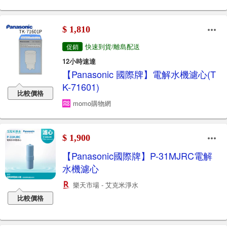
$ 1,810
快速到貨/離島配送
促銷
12小時速達
【Panasonic 國際牌】電解水機濾心(T
K-71601)
比較價格
momo購物網
$ 1,900
【Panasonic國際牌】P-31MJRC電解
水機濾心
樂天市場 - 艾克米淨水
比較價格