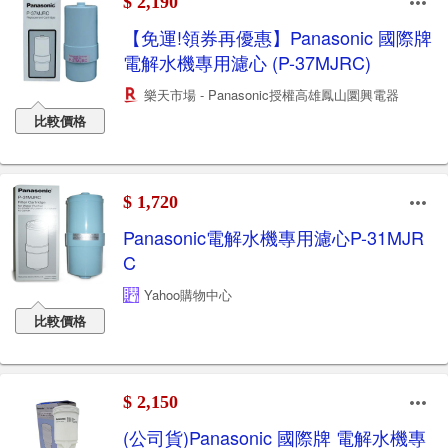
$ 2,190
【免運!領券再優惠】Panasonic 國際牌
電解水機專用濾心 (P-37MJRC)
樂天市場 - Panasonic授權高雄鳳山圜興電器
比較價格
$ 1,720
Panasonic電解水機專用濾心P-31MJR
C
Yahoo購物中心
比較價格
$ 2,150
(公司貨)Panasonic 國際牌 電解水機專