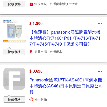
蝦皮商城 - 台灣優水淨水生活館
比較價格
$ 1,900
【免運費】panasonic國際牌電解水機
本體濾心TK71601P01 /TK-716/TK-71
7/TK-745/TK-749【保證公司貨】
樂天市場 - 台灣優水
比較價格
$ 3,690
Panasonic國際牌TK-AS46C1電解水機
本體濾心(AS46)日本原裝進口原廠公司
貨
松果購物
比較價格