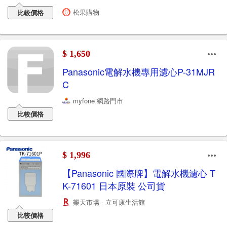
松果購物
比較價格
$ 1,650
Panasonic電解水機專用濾心P-31MJR
C
myfone 網路門市
比較價格
$ 1,996
【Panasonic 國際牌】電解水機濾心 T
K-71601 日本原裝 公司貨
樂天市場 - 立可康生活館
比較價格