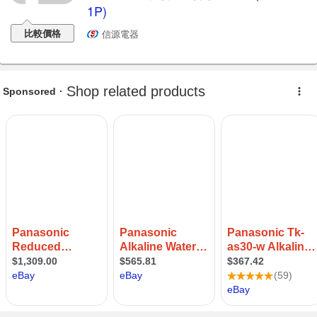
1P)
比較價格
信源電器