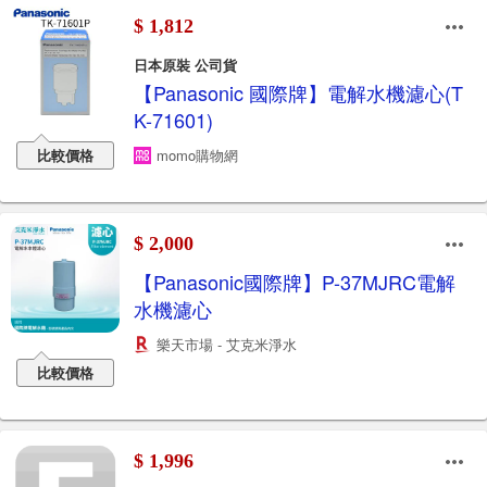
$ 1,812
日本原裝 公司貨
【Panasonic 國際牌】電解水機濾心(T
K-71601)
比較價格
momo購物網
$ 2,000
【Panasonic國際牌】P-37MJRC電解
水機濾心
樂天市場 - 艾克米淨水
比較價格
$ 1,996