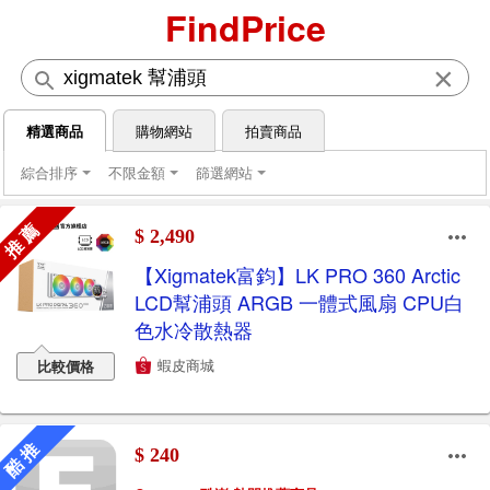
FindPrice
×
精選商品
購物網站
拍賣商品
綜合排序
不限金額
篩選網站
推 薦
$ 2,490
【Xigmatek富鈞】LK PRO 360 Arctic
LCD幫浦頭 ARGB 一體式風扇 CPU白
色水冷散熱器
蝦皮商城
比較價格
酷 推
$ 240