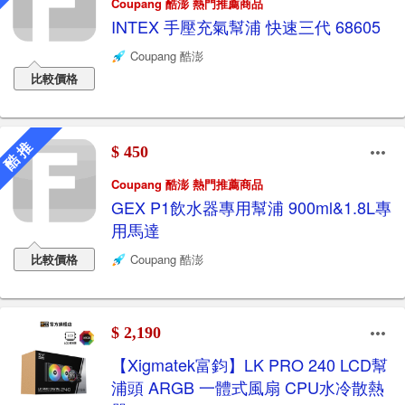
Coupang 酷澎 熱門推薦商品
INTEX 手壓充氣幫浦 快速三代 68605
Coupang 酷澎
比較價格
酷 推
$ 450
Coupang 酷澎 熱門推薦商品
GEX P1飲水器專用幫浦 900ml&1.8L專
用馬達
比較價格
Coupang 酷澎
$ 2,190
【Xigmatek富鈞】LK PRO 240 LCD幫
浦頭 ARGB 一體式風扇 CPU水冷散熱