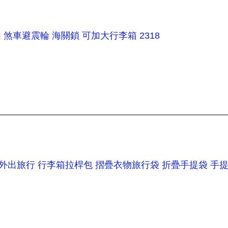
掛勾 煞車避震輪 海關鎖 可加大行李箱 2318
系外出旅行 行李箱拉桿包 摺疊衣物旅行袋 折疊手提袋 手