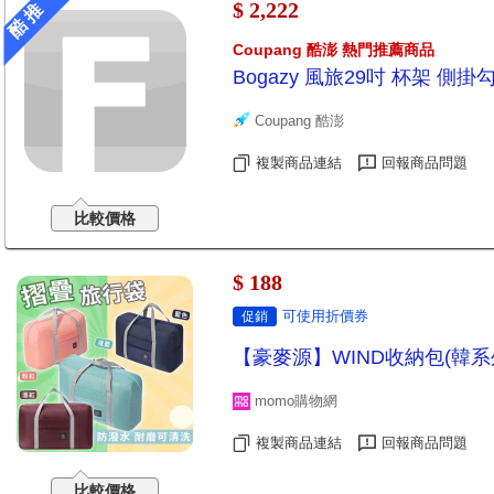
$ 2,222
酷 推
Coupang 酷澎 熱門推薦商品
Bogazy 風旅29吋 杯架 側
Coupang 酷澎
複製商品連結
回報商品問題
比較價格
$ 188
可使用折價券
促銷
【豪麥源】WIND收納包(韓
momo購物網
複製商品連結
回報商品問題
比較價格